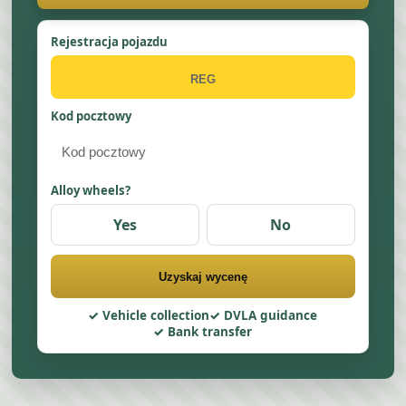
Rejestracja pojazdu
Kod pocztowy
Alloy wheels?
Yes
No
Uzyskaj wycenę
Vehicle collection
DVLA guidance
Bank transfer